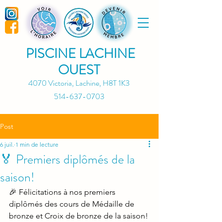
PISCINE LACHINE
OUEST
4070 Victoria, Lachine, H8T 1K3
514-637-0703
Post
6 juil.
1 min de lecture
🏅 Premiers diplômés de la
saison!
🎉 Félicitations à nos premiers 
diplômés des cours de Médaille de 
bronze et Croix de bronze de la saison!