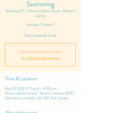
Swimming
Wed, Aug 05
  |  
Piscine Lachine Ouest - Western
Lachine
Semaine 7 | Week 7
Dixie vs Lachine Ouest
Les inscriptions sont closes
Voir d'autres événements
Time & Location
Aug 05, 2026, 6:15 p.m. – 8:30 p.m.
Piscine Lachine Ouest - Western Lachine, 4070
Rue Victoria, Lachine, QC H8T 1N4, Canada
About the event