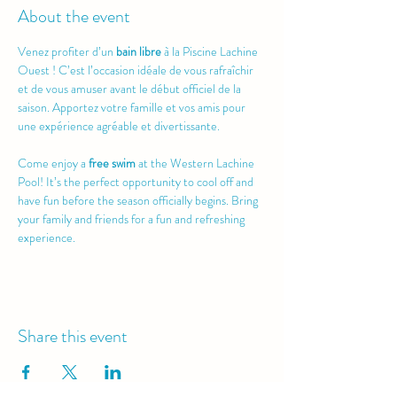
About the event
Venez profiter d’un 
bain libre
 à la Piscine Lachine 
Ouest ! C’est l’occasion idéale de vous rafraîchir 
et de vous amuser avant le début officiel de la 
saison. Apportez votre famille et vos amis pour 
une expérience agréable et divertissante.
Come enjoy a 
free swim
 at the Western Lachine 
Pool! It’s the perfect opportunity to cool off and 
have fun before the season officially begins. Bring 
your family and friends for a fun and refreshing 
experience.
Share this event