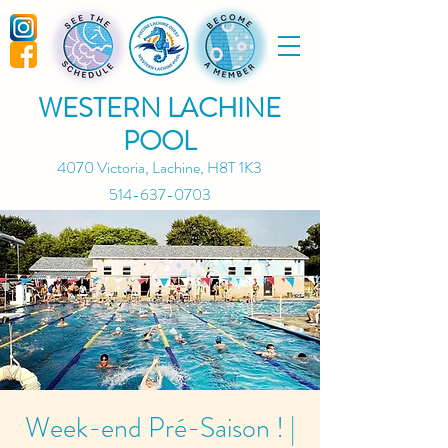
WESTERN LACHINE
POOL
4070 Victoria, Lachine, H8T 1K3
514-637-0703
Week-end Pré-Saison ! |