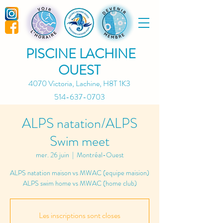
PISCINE LACHINE
OUEST
4070 Victoria, Lachine, H8T 1K3
514-637-0703
ALPS natation/ALPS
Swim meet
mer. 26 juin
  |  
Montréal-Ouest
ALPS natation maison vs MWAC (equipe maision)
Les inscriptions sont closes