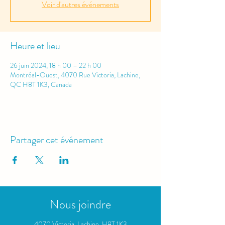
Voir d'autres événements
Heure et lieu
26 juin 2024, 18 h 00 – 22 h 00
Montréal-Ouest, 4070 Rue Victoria, Lachine,
QC H8T 1K3, Canada
Partager cet événement
Nous joindre
4070 Victoria, Lachine, H8T 1K3