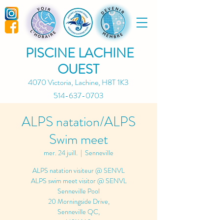
PISCINE LACHINE
OUEST
4070 Victoria, Lachine, H8T 1K3
514-637-0703
ALPS natation/ALPS
Swim meet
mer. 24 juill.
  |  
Senneville
ALPS natation visiteur @ SENVL
ALPS swim meet visitor @ SENVL
Senneville Pool
20 Morningside Drive,
Senneville QC,