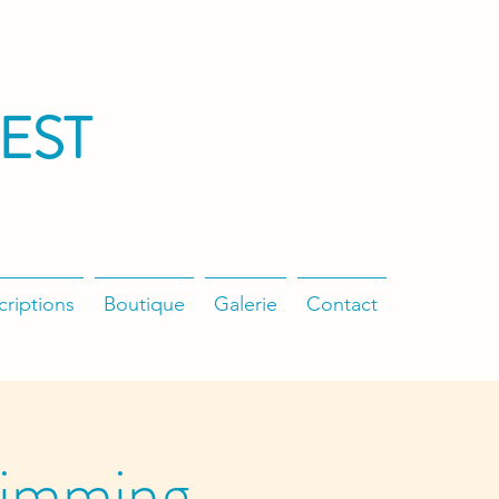
EST
criptions
Boutique
Galerie
Contact
wimming