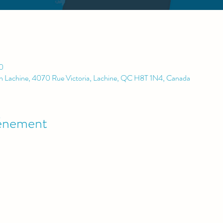
0
rn Lachine, 4070 Rue Victoria, Lachine, QC H8T 1N4, Canada
vénement