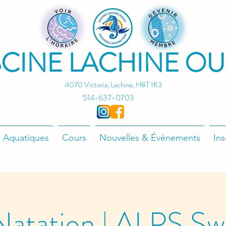
SCINE LACHINE OU
4070 Victoria, Lachine, H8T 1K3
514-637-0703
 Aquatiques
Cours
Nouvelles & Évènements
Ins
atation | ALPS S