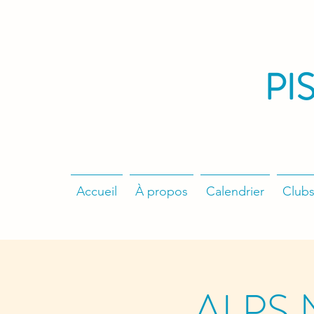
PI
Accueil
À propos
Calendrier
Clubs
ALPS N