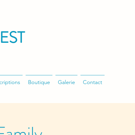
EST
criptions
Boutique
Galerie
Contact
 Family