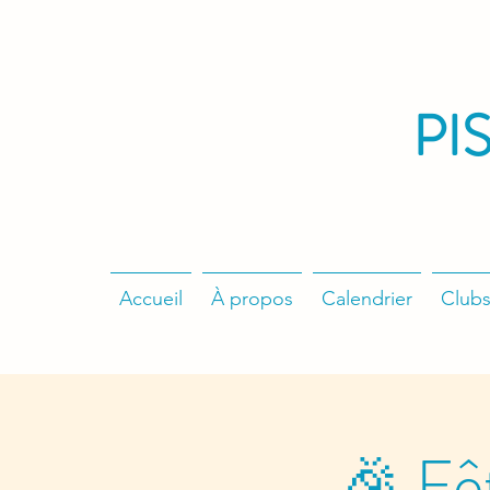
PI
Accueil
À propos
Calendrier
Clubs
🎉 Fêt