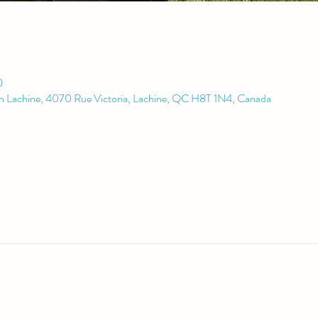
0
rn Lachine, 4070 Rue Victoria, Lachine, QC H8T 1N4, Canada