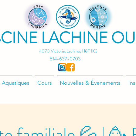
SCINE LACHINE OU
4070 Victoria, Lachine, H8T 1K3
514-637-0703
 Aquatiques
Cours
Nouvelles & Évènements
Ins
e familiale 💦 | 🥳