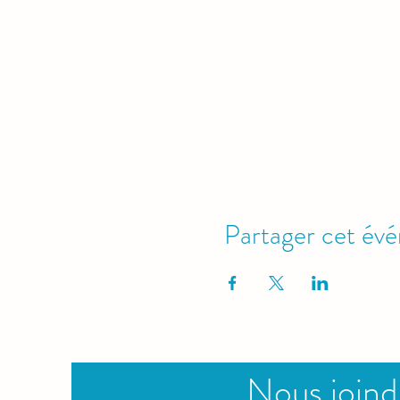
Partager cet év
Nous joind