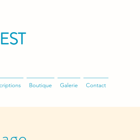
EST
criptions
Boutique
Galerie
Contact
nage