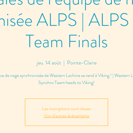
nisée ALPS | ALPS
Team Finals
jeu. 14 août
  |  
Pointe-Claire
pe de nage synchronisée de Western Lachine se rend à Viking ! | Western 
Synchro Team heads to Viking!
Les inscriptions sont closes
Voir d'autres événements