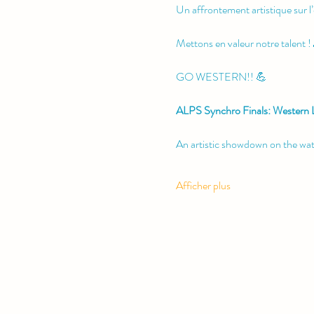
Un affrontement artistique sur l
Mettons en valeur notre talent ! 
GO WESTERN!! 💪
ALPS Synchro Finals: Western Lac
An artistic showdown on the wat
Afficher plus