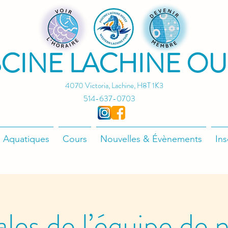
SCINE LACHINE OU
4070 Victoria, Lachine, H8T 1K3
514-637-0703
 Aquatiques
Cours
Nouvelles & Évènements
Ins
ales de l’équipe de 