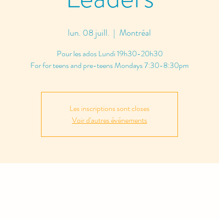
lun. 08 juill.
  |  
Montréal
Pour les ados Lundi 19h30-20h30
For for teens and pre-teens Mondays 7:30-8:30pm
Les inscriptions sont closes
Voir d'autres événements