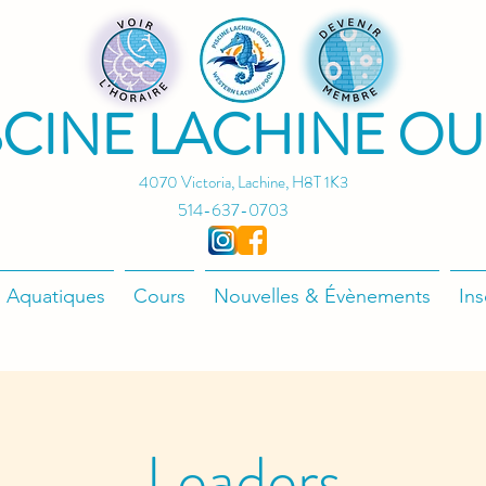
SCINE LACHINE OU
4070 Victoria, Lachine, H8T 1K3
514-637-0703
 Aquatiques
Cours
Nouvelles & Évènements
Ins
Leaders