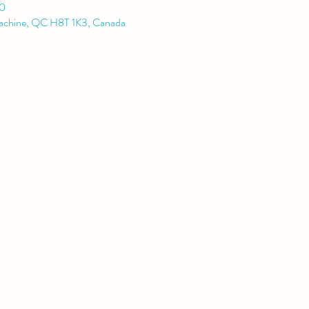
30
Lachine, QC H8T 1K3, Canada