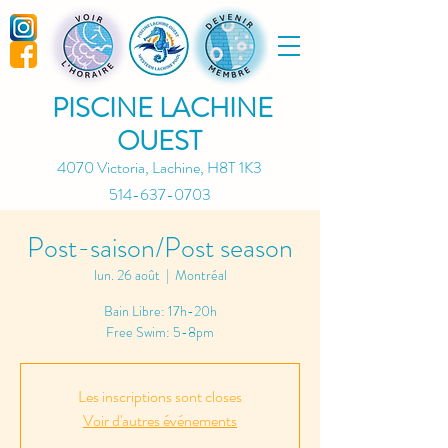
PISCINE LACHINE
OUEST
4070 Victoria, Lachine, H8T 1K3
514-637-0703
Post-saison/Post season
lun. 26 août
  |  
Montréal
Bain Libre: 17h-20h
Free Swim: 5-8pm
Les inscriptions sont closes
Voir d'autres événements